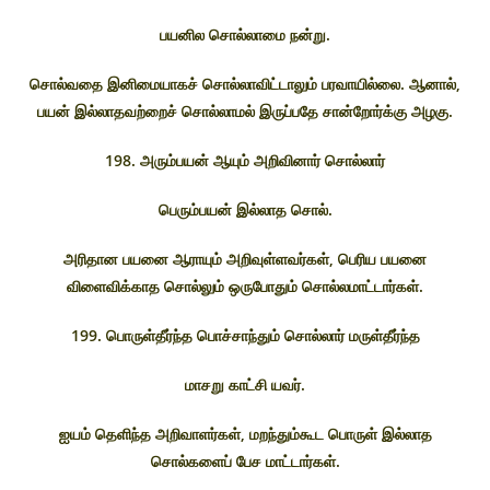
பயனில சொல்லாமை நன்று.
சொல்வதை இனிமையாகச் சொல்லாவிட்டாலும் பரவாயில்லை. ஆனால்,
பயன் இல்லாதவற்றைச் சொல்லாமல் இருப்பதே சான்றோர்க்கு அழகு.
198. அரும்பயன் ஆயும் அறிவினார் சொல்லார்
பெரும்பயன் இல்லாத சொல்.
அரிதான பயனை ஆராயும் அறிவுள்ளவர்கள், பெரிய பயனை
விளைவிக்காத சொல்லும் ஒருபோதும் சொல்லமாட்டார்கள்.
199. பொருள்தீர்ந்த பொச்சாந்தும் சொல்லார் மருள்தீர்ந்த
மாசறு காட்சி யவர்.
ஐயம் தெளிந்த அறிவாளர்கள், மறந்தும்கூட பொருள் இல்லாத
சொல்களைப் பேச மாட்டார்கள்.