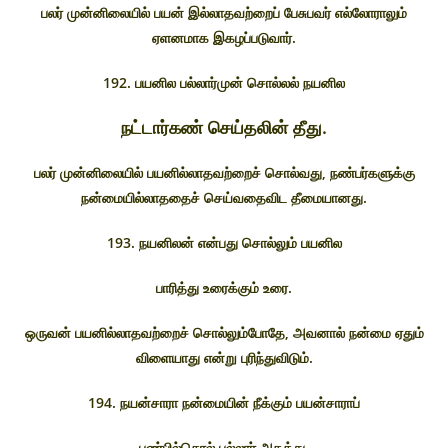
பலர் முன்னிலையில் பயன் இல்லாதவற்றைப் பேசுபவர் எல்லோராலும்
ஏளனமாக இகழப்படுவார்.
192. பயனில பல்லார்முன் சொல்லல் நயனில
நட்டார்கண் செய்தலின் தீது.
பலர் முன்னிலையில் பயனில்லாதவற்றைச் சொல்வது, நண்பர்களுக்கு
நன்மையில்லாததைச் செய்வதைவிட தீமையானது.
193. நயனிலன் என்பது சொல்லும் பயனில
பாரித்து உரைக்கும் உரை.
ஒருவன் பயனில்லாதவற்றைச் சொல்லும்போதே, அவனால் நன்மை ஏதும்
விளையாது என்று புரிந்துவிடும்.
194. நயன்சாரா நன்மையின் நீக்கும் பயன்சாராப்
பண்பில்சொல் பல்லார் அகத்து.