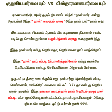
குறுகியபார்வை யும் vs விஸ்தாரமானபார்வை யும்
ரமண மகரிஷி, அவர் தரும் தியானப் பயிற்சி “நான் யார்” என்று
தொடங்கி அந்த
“ நான்” கரையும் வரை “
அந்த நான் யார்”’தான் கதி.
மிக சுலபமான தியானம் ஆனால் மிக கடினமான தியானம் தான்.
வடிவேலு சொல்வது போல
வரும் ஆனால் வராது
கதைதான் இது
இந்த நான் யார் என்று தெரியாதா, தெரியாமலா நாம் வாழ்கிறோம்.
இந்த
“நான்” நாம் எப்படி நிர்மாணித்துள்ளோம்
என்று எனக்கே
தெரியவில்லை என்பது தெரியவில்லை. அதுதான் பிரச்னை.
ஒரு கட்டிடத்தை உடைக்கும்போது, நாம் சற்று ஆராய்ந்தால் எப்படி
செங்களால், காங்கிரேட் கலவையால் கட்டப்பட்டதா என்பது தெரிய
வரும். நமதின் இந்த
நாணை உடைத்தால் தான் தெரியும் நமது நான்
எப்படி,
எந்த மூலப்பொருளால் கட்டப்பட்டது என்பது புரியவரும். அல்லது
புரியாமலே வாழ்வை ஓட்டுபவர்கள் தான் 99%.