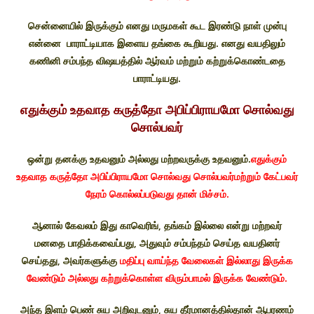
சென்னையில் இருக்கும் எனது மருமகள் கூட இரண்டு நாள் முன்பு
என்னை பாராட்டியாக இளைய தங்கை கூறியது. எனது வயதிலும்
கணினி சம்பந்த விஷயத்தில் ஆர்வம் மற்றும் கற்றுக்கொண்டதை
பாராட்டியது.
எதுக்கும் உதவாத கருத்தோ அபிப்பிராயமோ சொல்வது
சொல்பவர்
ஒன்று தனக்கு உதவனும் அல்லது மற்றவருக்கு உதவனும்.
எதுக்கும்
உதவாத கருத்தோ அபிப்பிராயமோ சொல்வது சொல்பவர்மற்றும் கேட்பவர்
நேரம் கொல்லப்படுவது தான் மிச்சம்.
ஆனால் கேவலம் இது காவெரிங், தங்கம் இல்லை என்று மற்றவர்
மனதை பாதிக்கவைப்பது, அதுவும் சம்பந்தம் செய்த வயதினர்
செய்தது, அவர்களுக்கு
மதிப்பு வாய்ந்த வேலைகள் இல்லாது இருக்க
வேண்டும் அல்லது கற்றுக்கொள்ள விரும்பாமல் இருக்க வேண்டும்.
அந்த இளம் பெண் சுய அறிவுடனும், சுய தீர்மானத்தில்தான் ஆபரணம்