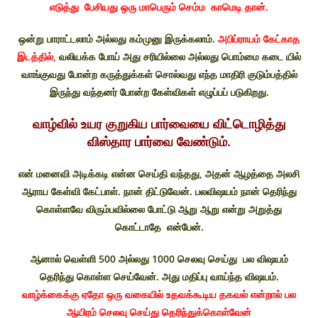
எடுத்து பேசியது ஒரு மாபெரும் செம்ம காமெடி தான்.
ஒன்று பாராட்டலாம் அல்லது கம்முனு இருக்கலாம்.
அபிப்ராயம் கேட்காத
இடத்தில்,
வலியக்க போய் அது சரியில்லை அல்லது பொம்மை கடை யில்
வாங்குவது போன்ற கருத்துக்கள் சொல்வது எந்த மாதிரி குடும்பத்தில்
இருந்து வந்தனர் போன்ற கேள்விகள் எழுப்பப் படுகிறது.
வாழ்வில் உயர குறுகிய பார்வையை விட்டொழித்து
விஸ்தார பார்வை வேண்டும்.
என் மனைவி அடிக்கடி என்ன செய்தி வந்தது, அதன் ஆழத்தை அலசி
ஆராய கேள்வி கேட்பாள். நான் திட்டுவேன். பலவிஷயம் நான் தெரிந்து
கொள்ளவே விரும்பவில்லை போட்டு ஆறு ஆறு என்று அறுத்து
கொட்டாதே என்பேன்.
ஆனால் வெள்ளி 500 அல்லது 1000 செலவு செய்து பல விஷயம்
தெரிந்து கொள்ள செய்வேன். அது மதிப்பு வாய்ந்த விஷயம்.
வாழ்க்கைக்கு ஏதோ ஒரு வகையில் உதவக்கூடிய தகவல் என்றால் பல
ஆயிரம் செலவு செய்து தெரிந்துக்கொள்வேன்