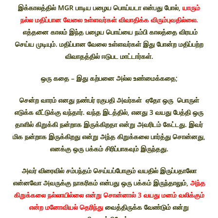
இக்காலத்தில் MGR பாடிய பழைய பொய்யடா என்பது போல்,
யாரும்
நல்ல மதிப்பான வேலை உள்ளவர்கள் விவாதிக்க விரும்புவதில்லை.
எத்தனை காலம் இந்த பழைய பொய்யை நம்பி காலத்தை விரயம்
செய்ய முடியும். மதிப்பான வேலை உள்ளவர்கள் இது போன்ற மதிப்பற்ற
விவாதத்தில் ஈடுபட மாட்டார்கள்.
ஒரு கதை – இது கற்பனை அல்ல உண்மைக்கதை;
சென்ற வாரம் எனது நண்பர் ரகுபதி அவர்கள் ஏதோ ஒரு பொருள்
எடுக்க வீட்டுக்கு வந்தார். வந்த இடத்தில், எனது 3 வயது பேத்தி ஒரு
தாளில் கிறுக்கி நன்றாக இருக்கிறதா என்று அவரிடம் கேட்டது. இவர்
மிக நன்றாக இருக்கிறது என்று அந்த கிறுக்கலை பார்த்து சொன்னது,
எனக்கு ஒரு பக்கம் சிரிப்பாகவும் இருந்தது.
அவர் விரைவில் சம்பந்தம் செய்யப்போகும் வயதில் இருப்பதாலோ
என்னவோ அவருக்கு நாகரிகம் என்பது ஒரு பக்கம் இருந்தாலும்,
அந்த
கிறுக்கலை நல்லாயில்லை என்று சொன்னால் 3 வயது மனம் வலிக்கும்
என்ற மனோவியல் தெரிந்து
வைத்திருக்க வேண்டும் என்று