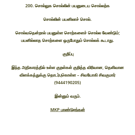
200. சொல்லுக சொல்லின் பயனுடைய சொல்லற்க
சொல்லின் பயனிலாச் சொல்.
சொல்வதென்றால் பயனுள்ள சொற்களைச் சொல்ல வேண்டும்;
பயனில்லாத சொற்களை ஒருபோதும் சொல்லக் கூடாது.
குறிப்பு
இந்த அதிகாரத்தில் உள்ள குறள்கள் குறித்த விரிவான, தெளிவான
விளக்கத்துக்கு தொடர்புகொள்ள – சிவயோகி சிவகுமார்
(9444190205)
இன்னும் வரும்.
MKP பாண்டுரங்கன்