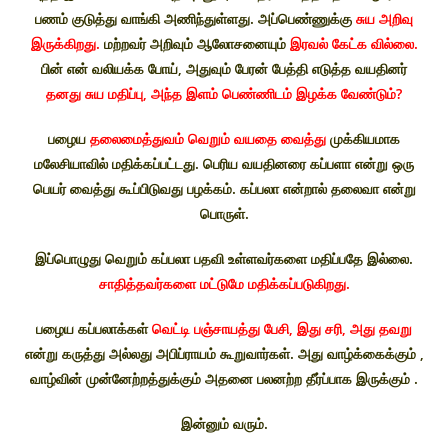
பணம் குடுத்து வாங்கி அணிந்துள்ளது. அப்பெண்ணுக்கு
சுய அறிவு
இருக்கிறது.
மற்றவர் அறிவும் ஆலோசனையும்
இரவல் கேட்க வில்லை.
பின் என் வலியக்க போய், அதுவும் பேரன் பேத்தி எடுத்த வயதினர்
தனது சுய மதிப்பு, அந்த இளம் பெண்ணிடம் இழக்க வேண்டும்?
பழைய
தலைமைத்துவம் வெறும் வயதை வைத்து
முக்கியமாக
மலேசியாவில் மதிக்கப்பட்டது. பெரிய வயதினரை கப்பளா என்று ஒரு
பெயர் வைத்து கூப்பிடுவது பழக்கம். கப்பலா என்றால் தலைவா என்று
பொருள்.
இப்பொழுது வெறும் கப்பலா பதவி உள்ளவர்களை மதிப்பதே இல்லை.
சாதித்தவர்களை மட்டுமே மதிக்கப்படுகிறது.
பழைய கப்பலாக்கள்
வெட்டி பஞ்சாயத்து பேசி, இது சரி, அது தவறு
என்று கருத்து அல்லது அபிப்ராயம் கூறுவார்கள். அது வாழ்க்கைக்கும் ,
வாழ்வின் முன்னேற்றத்துக்கும் அதனை பலனற்ற தீர்ப்பாக இருக்கும் .
இன்னும் வரும்.