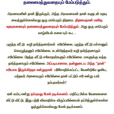
தலைமைத்துவதையும் மேம்படுத்தும்.
அவனவனின் நான் இருக்கும், அந்த அவவனவன் நான் களுடன் உறவு
வைத்துக்கொள்வது ஒரு மாபெரும் திறமை.
திறமைதான் மனித
உறவுகளையும் தலைமைத்துவதையும் மேம்படுத்தும்.
அது ஒரு மாபெரும்
வாழ்வியல் கலை யும் கூட .
புகுந்த வீட்டு வழி நார்த்தனார்கள் சரியில்லை. புகுந்த வீட்டு மச்சானும்
கொழுந்தனும் சரியில்லை. உடன்பிறந்தவர் வழி நார்த்தனாரும்
சரியில்லை. பிறந்த வீட்டு சகோதரர்களும் சரியில்லை. மகளுக்கு வந்த
நார்த்தனாரும் சரியில்லை.
அப்படியானால, தன்னுடைய அந்த “நான்”
சரியாக இருக்கிறதா என்றுதான்
பரிசோதிக்கப்பட்ட வேண்டுமே ஒளிய,
மற்றவர் அனைவரும் சரியில்லை நான் மட்டும் சரி என்று யார்
நம்புவார்கள்?
ஏன் வம்பு என்று
நம்புவது போல் நடிக்கலாம்.
மதிப்பு மிக்க வேலைகளை
விட்டு விட்டு, இது பற்றி விவாதிக்க விருப்பமில்லாமல் தப்பித்துக்கொள்ள
ஒத்துக்கொள்வது போல் நடிக்கலாம்.