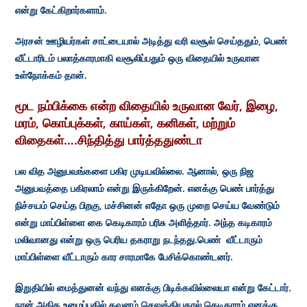
என்று கேட்கிறார்களாம்.
அரசன் ஊழியர்கள் சாட்டையால் அடித்து வரி வசூல் செய்ததும், பெண்
வீட்டாரிடம் பலாத்காரமாகி வசூலிப்பதும் ஒரு விதையில் உருவான
உள்நோக்கம் தான்.
மூட நம்பிக்கை என்ற விதையில் உருவான வேர், இழை,
மரம், கொப்புக்கள், காய்கள், கனிகள், மற்றும்
விதைகள்….சிந்தித்து பார்த்ததுண்டா
பல வித அனுபவங்களை பகிர முடியவில்லை. ஆனால், ஒரு நிஜ
அனுபவத்தை பகிரலாம் என்று இருக்கிறேன். எனக்கு பெண் பார்த்து
நிச்சயம் செய்த பிறகு, மச்சினன் எதோ ஒரு முறை செய்ய வேண்டும்
என்று மாப்பிள்ளை கை கெடிகாரம் பரிசு அளித்தார். அந்த கடிகாரம்
மலிவானது என்று ஒரு பெரிய தகராறு நடந்தது.பெண் வீட்டாரும்
மாப்பிள்ளை வீட்டாரும் கார சாரமாகே பேசிக்கொண்டனர்.
இறுதியில் மைத்துனன் வந்து எனக்கு பிடிக்கவில்லையா என்று கேட்டார்.
நான் அதிக உழைப்பதில் கவனம் செலுத்தியதால் கெடிகாரம் எனக்கு