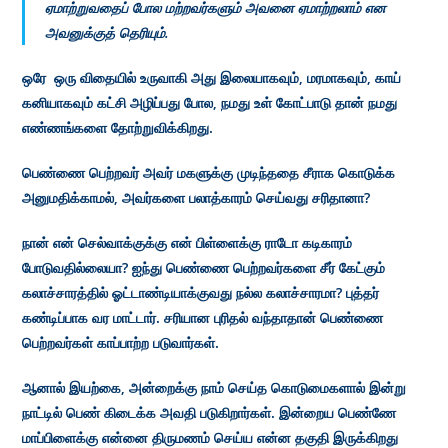
ஏமாற்றுவதைப் போல மற்றவர்களும் அவனை ஏமாற்றலாம் என
அவனுக்குத் தெரியும்.
ஒரே ஒரு விதையில் உருவாகி அது இலையாகவும், மரமாகவும், காய்
கனியாகவும் கட்சி அழிப்பது போல, நமது உள் கோட்பாடு தான் நமது
எண்ணங்களை தோற்றுவிக்கிறது.
பெண்ணை பெற்றவர் அவர் மகளுக்கு முடிந்ததை சீராக கொடுக்க
அனுமதிக்காமல், அவர்களை பலாத்காரம் செய்வது சரிதானா?
நான் என் செல்வாக்குக்கு என் பிள்ளைக்கு ராடோ கடிகாரம்
போடுவதில்லையா? ஐந்து பெண்ணை பெற்றவர்களை சீர் கேட்கும்
கலாச்சாரத்தில் ஓட்டாண்டியாக்குவது நல்ல கலாச்சாரமா? புத்தர்
கண்டிப்பாக வர மாட்டார். சரியான புரிதல் வந்தாதான் பெண்ணை
பெற்றவர்கள் காப்பாற்ற படுவார்கள்.
ஆனால் இயற்கை, அன்றைக்கு நாம் செய்த கொடுமைகளால் இன்று
நாட்டில் பெண் கிடைக்க அவதி படுகிறார்கள். இன்றைய பெண்ணே
மாப்பிளைக்கு என்னை திருமணம் செய்ய என்ன தகுதி இருக்கிறது