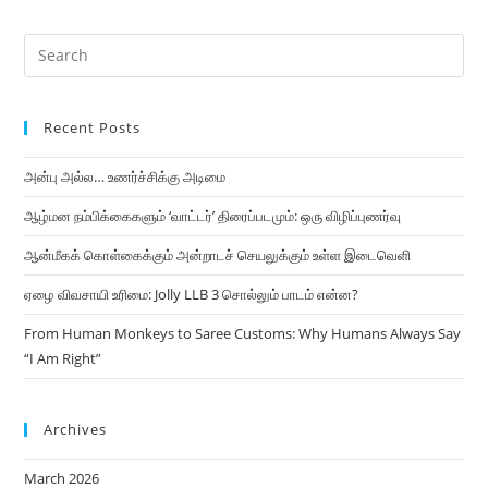
Recent Posts
அன்பு அல்ல… உணர்ச்சிக்கு அடிமை
ஆழ்மன நம்பிக்கைகளும் ‘வாட்டர்’ திரைப்படமும்: ஒரு விழிப்புணர்வு
ஆன்மீகக் கொள்கைக்கும் அன்றாடச் செயலுக்கும் உள்ள இடைவெளி
ஏழை விவசாயி உரிமை: Jolly LLB 3 சொல்லும் பாடம் என்ன?
From Human Monkeys to Saree Customs: Why Humans Always Say
“I Am Right”
Archives
March 2026