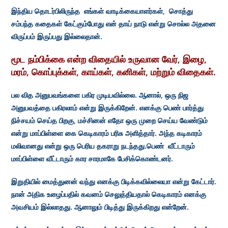
இந்திய தொடர்பிலிருந்த எங்கள் வாடிக்கையாளர்கள், சொத்து
சம்பந்த கதைகள் கேட்கும்போது என் தாய் நாடு என்று சொல்ல அதனை
விருப்பம் இருப்பது இல்லைதான்.
மூட நம்பிக்கை என்ற விதையில் உருவான வேர், இழை,
மரம், கொப்புக்கள், காய்கள், கனிகள், மற்றும் விதைகள்.
பல வித அனுபவங்களை பகிர முடியவில்லை. ஆனால், ஒரு நிஜ
அனுபவத்தை பகிரலாம் என்று இருக்கிறேன். எனக்கு பெண் பார்த்து
நிச்சயம் செய்த பிறகு, மச்சினன் எதோ ஒரு முறை செய்ய வேண்டும்
என்று மாப்பிள்ளை கை கெடிகாரம் பரிசு அளித்தார். அந்த கடிகாரம்
மலிவானது என்று ஒரு பெரிய தகராறு நடந்தது.பெண் வீட்டாரும்
மாப்பிள்ளை வீட்டாரும் கார சாரமாகே பேசிக்கொண்டனர்.
இறுதியில் மைத்துனன் வந்து எனக்கு பிடிக்கவில்லையா என்று கேட்டார்.
நான் அதிக உழைப்பதில் கவனம் செலுத்தியதால் கெடிகாரம் எனக்கு
அவசியம் இல்லாதது. ஆனாலும் பிடித்து இருக்கிறது என்றேன்.