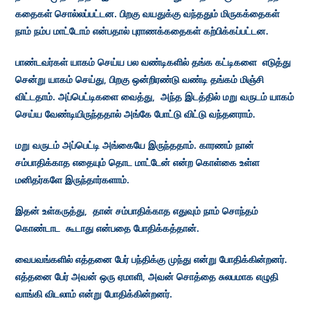
கதைகள் சொல்லப்பட்டன. பிறகு வயதுக்கு வந்ததும் மிருகக்தைகள்
நாம் நம்ப மாட்டோம் என்பதால் புராணக்கதைகள் கற்பிக்கப்பட்டன.
பாண்டவர்கள் யாகம் செய்ய பல வண்டிகளில் தங்க கட்டிகளை எடுத்து
சென்று யாகம் செய்து, பிறகு ஒன்றிரண்டு வண்டி தங்கம் மிஞ்சி
விட்டதாம். அப்பெட்டிகளை வைத்து, அந்த இடத்தில் மறு வருடம் யாகம்
செய்ய வேண்டியிருந்ததால் அங்கே போட்டு விட்டு வந்தனராம்.
மறு வருடம் அப்பெட்டி அங்கையே இருந்ததாம். காரணம் நான்
சம்பாதிக்காத எதையும் தொட மாட்டேன் என்ற கொள்கை உள்ள
மனிதர்களே இருந்தார்களாம்.
இதன் உள்கருத்து, தான் சம்பாதிக்காத எதுவும் நாம் சொந்தம்
கொண்டாட கூடாது என்பதை போதிக்கத்தான்.
வைபவங்களில் எத்தனை பேர் பந்திக்கு முந்து என்று போதிக்கின்றனர்.
எத்தனை பேர் அவன் ஒரு ஏமாளி, அவன் சொத்தை சுலபமாக எழுதி
வாங்கி விடலாம் என்று போதிக்கின்றனர்.