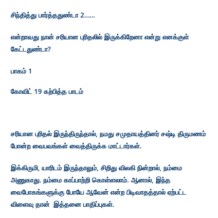
சிந்தித்து பார்த்ததுண்டா 2……
என்றாவது நான் சரியான புரிதலில் இருக்கிறேனா என்று எனக்குள்
கேட்டதுண்டா?
பாகம் 1
கோவிட் 19 கற்பித்த பாடம்
சரியான புரிதல் இருந்திருந்தால், நமது சமுதாயத்தினர் சஷ்டி திருமணம்
போன்ற வைபவங்கள் வைத்திருக்க மாட்டார்கள்.
இக்கிருமி, யாரிடம் இருந்தாலும், சிறிது விலகி நின்றால், நம்மை
அணுகாது. நம்மை காப்பாற்றி கொள்ளலாம். ஆனால், இந்த
வைபோகங்களுக்கு போயே ஆவேன் என்ற பிடிவாதத்தால் ஏற்பட்ட
விளைவு தான் இத்தனை பாதிப்புகள்.