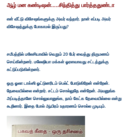
ஆழ் மன கண்டிஷன்…..சிந்தித்து பார்த்ததுண்டா
என் வீட்டு விசேஷங்களுக்கு அவர் வந்தார். நான் எப்படி அவர்
விசேஷத்துக்கு போகாமல் இருப்பது?
சமீபத்தில் மலேசியாவில் வெறும் 20 பேர் வைத்து திருமணம்
செய்கின்றனர். மலேஷியா மக்கள் ஓரளவாவது சட்டத்துக்கு
கட்டுப்படுகின்றனர்.
ஒரு ஓலா டாக்ஸி ஓட்டுனரிடம் பெல்ட் போடுகிறேன் என்றேன்.
தேவையில்லை என்றார். சட்டம் சொல்லுதே என்றேன். அவனுங்க
அப்படித்தானே சொல்லுவானுங்க, நாம் கேட்க தேவையில்லை என்று
கூறினார். இதை போல் ஆயிரம் உதாரணம் சொல்ல முடியும்.