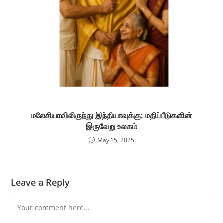
மலேசியாவிலிருந்து இந்தியாவுக்கு: மதிப்பீடுகளின்
இருவேறு உலகம்
May 15, 2025
Leave a Reply