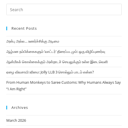
Recent Posts
அன்பு அல்ல… உணர்ச்சிக்கு அடிமை
ஆழ்மன நம்பிக்கைகளும் ‘வாட்டர்’ திரைப்படமும்: ஒரு விழிப்புணர்வு
ஆன்மீகக் கொள்கைக்கும் அன்றாடச் செயலுக்கும் உள்ள இடைவெளி
ஏழை விவசாயி உரிமை: Jolly LLB 3 சொல்லும் பாடம் என்ன?
From Human Monkeys to Saree Customs: Why Humans Always Say
“I Am Right”
Archives
March 2026