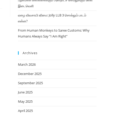
ஆன்மீகக் கொள்கைக்கும் அன்றாடச் செயலுக்கும் உள்ள
இடைவெளி
ஏழை விவசாயி உரிமை: Jolly LLB 3 சொல்லும் பாடம்
என்ன?
From Human Monkeys to Saree Customs: Why
Humans Always Say “I Am Right”
Archives
March 2026
December 2025
September 2025
June 2025
May 2025
April 2025