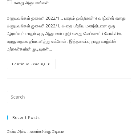
எனது அனுபவங்கள்
அனுபவங்கள் ஜனவரி 2022/1... மாதம் ஒன்றிரண்டு வாழ்வின் எனது
அனுபவங்கள் ஜனவரி 2022/1, அதை பற்றிய மனரீதியான ஒரு
ஆராய்வும் மாதம் ஒரு அனுபவம் பற்றி எனது வெப்சைட் ப்லோக்கில்,
எழுதுவதாக தீர்மானித்து உள்ளேன். இத்தலைப்பு நமது வாழ்வில்
மற்றவர்களின் முடிவுகள்…
Continue Reading
Recent Posts
அன்பு அல்ல… உணர்ச்சிக்கு அடிமை