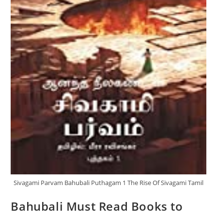
Sivagami Parvam Bahubali Puthagam 1 The Rise Of Sivagami Tamil
Bahubali Must Read Books to