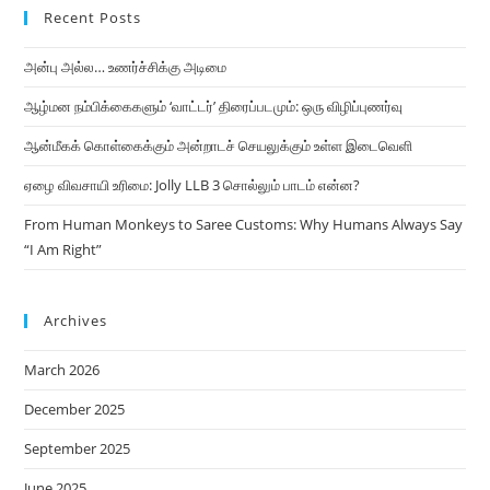
Recent Posts
அன்பு அல்ல… உணர்ச்சிக்கு அடிமை
ஆழ்மன நம்பிக்கைகளும் ‘வாட்டர்’ திரைப்படமும்: ஒரு விழிப்புணர்வு
ஆன்மீகக் கொள்கைக்கும் அன்றாடச் செயலுக்கும் உள்ள இடைவெளி
ஏழை விவசாயி உரிமை: Jolly LLB 3 சொல்லும் பாடம் என்ன?
From Human Monkeys to Saree Customs: Why Humans Always Say
“I Am Right”
Archives
March 2026
December 2025
September 2025
June 2025