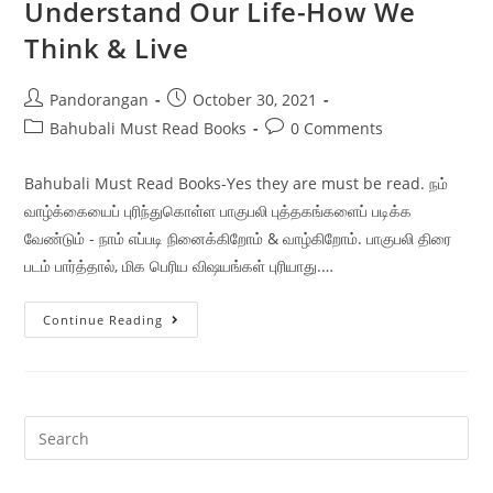
Understand Our Life-How We
Think & Live
Pandorangan
October 30, 2021
Bahubali Must Read Books
0 Comments
Bahubali Must Read Books-Yes they are must be read. நம்
வாழ்க்கையைப் புரிந்துகொள்ள பாகுபலி புத்தகங்களைப் படிக்க
வேண்டும் - நாம் எப்படி நினைக்கிறோம் & வாழ்கிறோம். பாகுபலி திரை
படம் பார்த்தால், மிக பெரிய விஷயங்கள் புரியாது.…
Continue Reading