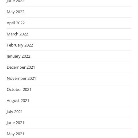
June 2022
May 2022
April 2022
March 2022
February 2022
January 2022
December 2021
November 2021
October 2021
August 2021
July 2021
June 2021
May 2021