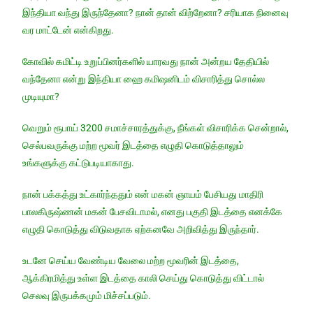
இந்தியா வந்து இருந்தேனா? நான் தான் விற்றேனா? சரியாக நினைவு
வர மாட்டேன் என்கிறது.
கோவில் கமிட்டி உறுப்பினர்களில் யாரவது நான் அன்றய தேதியில்
வந்தேனா என்று இந்தியா ஹை கமிஷனிடம் விசாரித்து சொல்ல
முடியுமா?
வெறும் ரூபாய் 3200 சமாச்சாரத்துக்கு, நீங்கள் விசாரிக்க சென்றால்,
செல்பவருக்கு மற்ற மூவர் இடத்தை எழுதி கொடுத்தாலும்
உங்களுக்கு கட்டுபடியாகாது.
நான் பக்கத்து உட்கார்ந்ததும் என் மகன் ஞாயம் பேசியது மாதிரி
பாலகிருஷ்ணன் மகன் பேசவிடாமல், எனது பகுதி இடத்தை எனக்கே
எழுதி கொடுத்து விடுவதாக ஏற்கனவே அறிவித்து இருந்தார்.
உடனே செய்ய வேண்டிய வேலை மற்ற மூவரின் இடத்தை,
ஆக்கிரமித்து உள்ள இடத்தை காலி செய்து கொடுத்து விட்டால்
செலவு இருபக்கமும் மிச்சப்படும்.