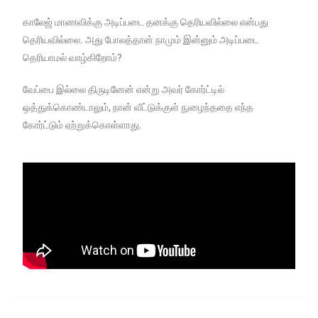
காலேஜ் மாணவிக்கு அடிப்படை தனக்கு தெரியவில்லை என்பது
தெரியவில்லை. அது போலத்தான் நாமும் இன்னும் அடிப்படை
தெரியாமல் வாழ்கிறோம்?
வேப்பை இல்லை திருடினேன் என்று அவர் கோர்ட்டில்
ஒத்துக்கொண்டாலும், நான் வீட்டுக்குள் நுழைந்ததை எந்த
கோர்ட்டும் ஏற்றுக்கொள்ளாது.