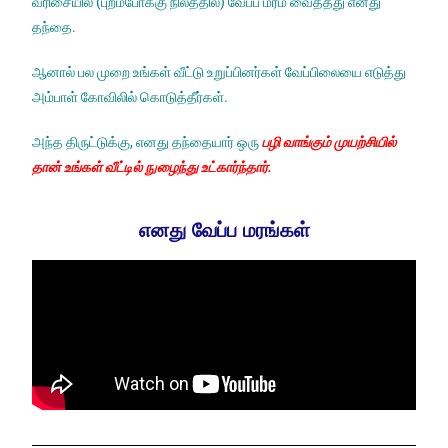
வரிசையில் (புறம்போக்கு நிலத்தில்) வேப்ப மரம் வைத்தது எனது
தந்தை.
ஆனால் பல முறை உங்கள் வீட்டு உறுப்பினர்கள் வேப்பிலையை எடுத்து
அம்பாள் கோவிலில் கொடுத்தீர்கள்.
அந்த திருட்டுக்கு, எனது தந்தையார் ஒரு
பழி வாங்கும் முயற்சியில்
தான் உங்கள் வீட்டில் நுழைந்து உட்கார்ந்தார்.
எனது வேப்ப மரங்கள்