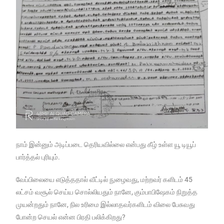
நாம் இன்னும் அடிப்படை தெரியவில்லை என்பது கீழ் உள்ள யூ டியூப்
பார்த்தல் புரியும்.
வேப்பிலையை எடுத்ததால் வீட்டில் நுழைவது, மற்றவர் களிடம் 45
லட்சம் வசூல் செய்ய சொல்லியதும் நானே, கும்பாபிஷேகம் நிறுத்த
முயன்றதும் நானே, நில உரிமை இல்லாதவர்களிடம் விலை பேசுவது
போன்ற செயல் என்ன பிரதி பலிக்கிறது?